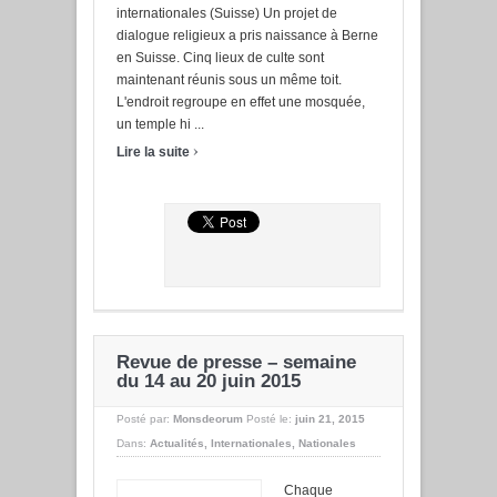
internationales (Suisse) Un projet de
dialogue religieux a pris naissance à Berne
en Suisse. Cinq lieux de culte sont
maintenant réunis sous un même toit.
L'endroit regroupe en effet une mosquée,
un temple hi ...
›
Lire la suite
Revue de presse – semaine
du 14 au 20 juin 2015
Posté par:
Monsdeorum
Posté le:
juin 21, 2015
Dans:
Actualités
,
Internationales
,
Nationales
Chaque