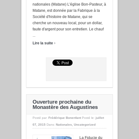
nationales (Matane) L'église Bon-Pasteur, à
Matane, est donnée par la Fabrique à la
Société d'histoire de Matane, qui se
cherche un nouveau local, pour un dollar,
faute d'argent pour son entretien. Le chauf
...
›
Lire la suite
Ouverture prochaine du
Monastère des Augustines
Posté par:
Frédérique Bonenfant
Posté le:
juillet
07, 2015
Dans:
Nationales
,
Uncategorized
La Fiducie du