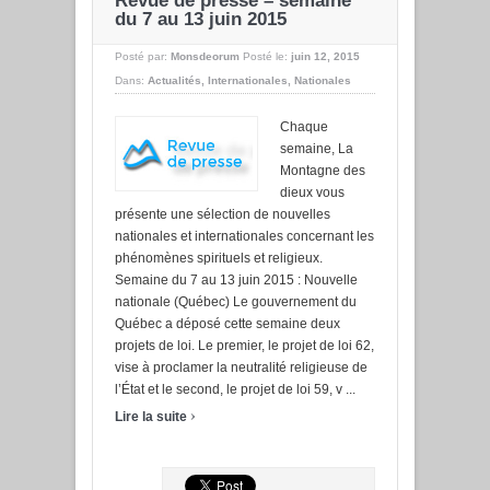
Revue de presse – semaine
du 7 au 13 juin 2015
Posté par:
Monsdeorum
Posté le:
juin 12, 2015
Dans:
Actualités
,
Internationales
,
Nationales
Chaque
semaine, La
Montagne des
dieux vous
présente une sélection de nouvelles
nationales et internationales concernant les
phénomènes spirituels et religieux.
Semaine du 7 au 13 juin 2015 : Nouvelle
nationale (Québec) Le gouvernement du
Québec a déposé cette semaine deux
projets de loi. Le premier, le projet de loi 62,
vise à proclamer la neutralité religieuse de
l’État et le second, le projet de loi 59, v ...
›
Lire la suite