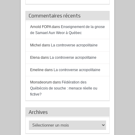
Commentaires récents
Arnold FOPA
dans
Enseignement de la gnose
de Samael Aun Weor à Québec
Michel
dans
La controverse acropolitaine
Elena
dans
La controverse acropolitaine
Emeline
dans
La controverse acropolitaine
Monsdeorum
dans
Fédération des
Québécois de souche : menace réelle ou
fictive?
Archives
Archives