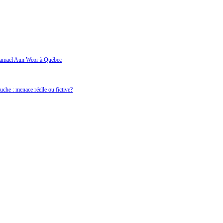
Samael Aun Weor à Québec
che : menace réelle ou fictive?