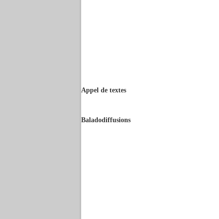
Appel de textes
Baladodiffusions