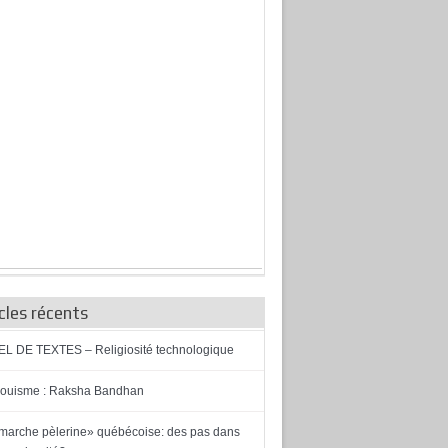
cles récents
L DE TEXTES – Religiosité technologique
ouisme : Raksha Bandhan
marche pèlerine» québécoise: des pas dans