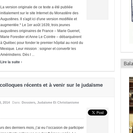
La version originale de ce texte a été publiée
initialement sur le site Internet du Monastère des
Augustines. Il s'agit ici d'une version modifiée et
augmentée.* Le 1er août 1639, trois jeunes
augustines originaires de France – Marie Guenet,
Marie Forestier et Anne Le Cointre – débarquèrent
à Québec pour fonder le premier hôpital au nord du
Mexique. Leur mission : soigner et convertir les
Amérindiens. Dès l ...
›
Lire la suite
Bal
olloques récents et à venir sur le judaïsme
8, 2014
Dans:
Dossiers
,
Judaïsme Et Christianisme
rs des derniers mois, j’ai eu l’occasion de participer