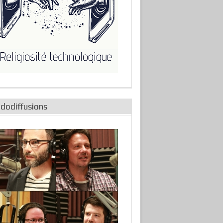
adodiffusions