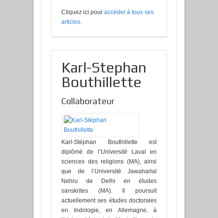
Cliquez ici pour
accéder à tous ses
articles
.
Karl-Stephan
Bouthillette
Collaborateur
Karl-Stéphan Bouthillette est
diplômé de l’Université Laval en
sciences des religions (MA), ainsi
que de l’Université Jawaharlal
Nehru de Delhi en études
sanskrites (MA). Il poursuit
actuellement ses études doctorales
en Indologie, en Allemagne, à