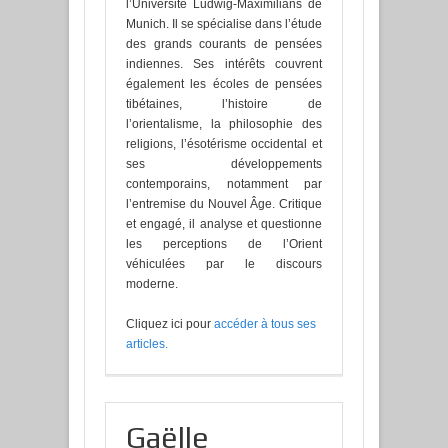
l’Université Ludwig-Maximilians de
Munich. Il se spécialise dans l’étude
des grands courants de pensées
indiennes. Ses intérêts couvrent
également les écoles de pensées
tibétaines, l’histoire de
l’orientalisme, la philosophie des
religions, l’ésotérisme occidental et
ses développements
contemporains, notamment par
l’entremise du Nouvel Âge. Critique
et engagé, il analyse et questionne
les perceptions de l’Orient
véhiculées par le discours
moderne.
Cliquez ici pour
accéder à tous ses
articles
.
Gaëlle