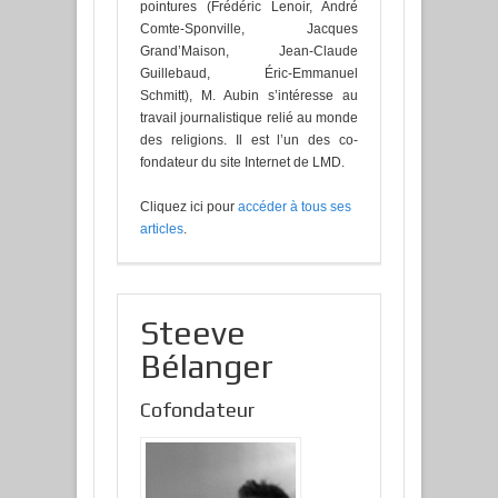
pointures (Frédéric Lenoir, André
Comte-Sponville, Jacques
Grand’Maison, Jean-Claude
Guillebaud, Éric-Emmanuel
Schmitt), M. Aubin s’intéresse au
travail journalistique relié au monde
des religions. Il est l’un des co-
fondateur du site Internet de LMD.
Cliquez ici pour
accéder à tous ses
articles
.
Steeve
Bélanger
Cofondateur