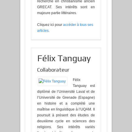
recherche en christianisme ancien
GRECAT. Ses intérêts sont en
majeure partie littéraires.
Cliquez ici pour
accéder à tous ses
articles
.
Félix Tanguay
Collaborateur
Félix
Tanguay est
diplômé de l’Université Laval et de
l’Université de Grenade (Espagne)
en histoire et a complété une
maîtrise en linguistique à l’UQAM. Il
poursuit à présent des études de
deuxième cycle en sciences des
religions. Ses intérêts variés