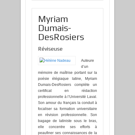
Myriam
Dumais-
DesRosiers
Réviseuse
Auteure
d’un
mémoire de maîtrise portant sur la
poésie élégiaque latine, Myriam
Dumais-DesRosiers complète un
certificat en rédaction
professionnelle à l’Université Laval.
Son amour du français la conduit à
focaliser sa formation universitaire
en révision professionnelle. Son
bagage de latiniste sous le bras,
elle concentre ses efforts à
peaufiner ses connaissances de la