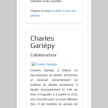
individus et les sociétés.
Cliquez ici pour
accéder à tous ses
articles
.
Charles
Gariépy
Collaborateur
Charles Gariépy a obtenu un
baccalauréat en études anciennes
et poursuit présentement sa
maîtrise en études anciennes. Il
étudie principalement la Cité de
Dieu d’Augustin. Il a publié en 2011
une nouvelle pour la revue littéraire
Zinc. Il est membre du groupe de