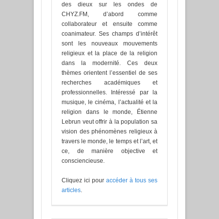
des dieux sur les ondes de
CHYZ.FM, d’abord comme
collaborateur et ensuite comme
coanimateur. Ses champs d’intérêt
sont les nouveaux mouvements
religieux et la place de la religion
dans la modernité. Ces deux
thèmes orientent l’essentiel de ses
recherches académiques et
professionnelles. Intéressé par la
musique, le cinéma, l’actualité et la
religion dans le monde, Étienne
Lebrun veut offrir à la population sa
vision des phénomènes religieux à
travers le monde, le temps et l’art, et
ce, de manière objective et
consciencieuse.
Cliquez ici pour
accéder à tous ses
articles
.