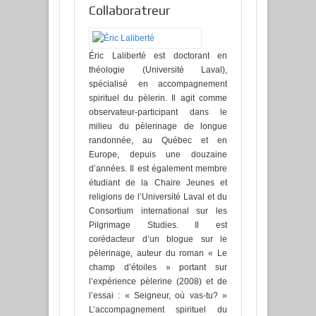
Collaboratreur
Éric Laliberté est doctorant en
théologie (Université Laval),
spécialisé en accompagnement
spirituel du pèlerin. Il agit comme
observateur-participant dans le
milieu du pèlerinage de longue
randonnée, au Québec et en
Europe, depuis une douzaine
d’années. Il est également membre
étudiant de la Chaire Jeunes et
religions de l’Université Laval et du
Consortium international sur les
Pilgrimage Studies. Il est
corédacteur d’un blogue sur le
pèlerinage, auteur du roman « Le
champ d’étoiles » portant sur
l’expérience pèlerine (2008) et de
l’essai : « Seigneur, où vas-tu? »
L’accompagnement spirituel du