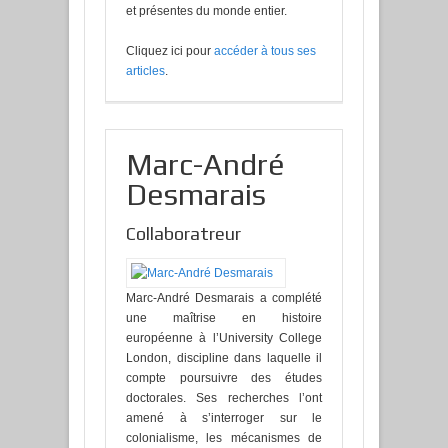
et présentes du monde entier.
Cliquez ici pour
accéder à tous ses
articles
.
Marc-André
Desmarais
Collaboratreur
Marc-André Desmarais a complété
une maîtrise en histoire
européenne à l’University College
London, discipline dans laquelle il
compte poursuivre des études
doctorales. Ses recherches l’ont
amené à s’interroger sur le
colonialisme, les mécanismes de