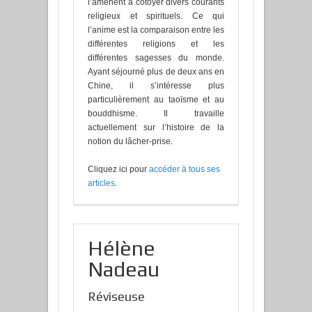
l’amènent à côtoyer divers courants
religieux et spirituels. Ce qui
l’anime est la comparaison entre les
différentes religions et les
différentes sagesses du monde.
Ayant séjourné plus de deux ans en
Chine, il s’intéresse plus
particulièrement au taoïsme et au
bouddhisme. Il travaille
actuellement sur l’histoire de la
notion du lâcher-prise.
Cliquez ici pour
accéder à tous ses
articles
.
Hélène
Nadeau
Réviseuse