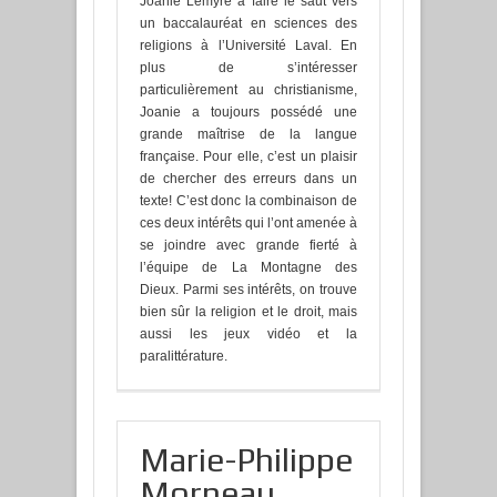
Joanie Lemyre à faire le saut vers
un baccalauréat en sciences des
religions à l’Université Laval. En
plus de s’intéresser
particulièrement au christianisme,
Joanie a toujours possédé une
grande maîtrise de la langue
française. Pour elle, c’est un plaisir
de chercher des erreurs dans un
texte! C’est donc la combinaison de
ces deux intérêts qui l’ont amenée à
se joindre avec grande fierté à
l’équipe de La Montagne des
Dieux. Parmi ses intérêts, on trouve
bien sûr la religion et le droit, mais
aussi les jeux vidéo et la
paralittérature.
Marie-Philippe
Morneau