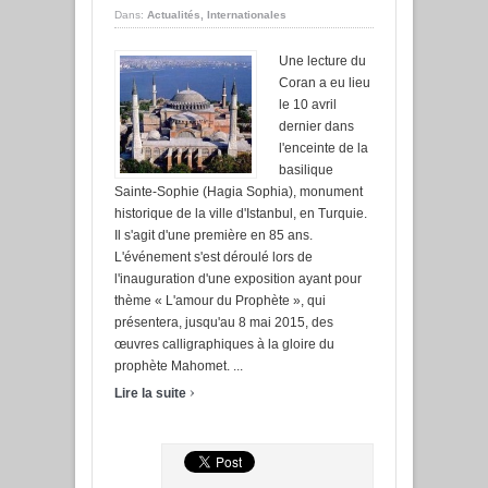
Dans:
Actualités
,
Internationales
Une lecture du
Coran a eu lieu
le 10 avril
dernier dans
l'enceinte de la
basilique
Sainte-Sophie (Hagia Sophia), monument
historique de la ville d'Istanbul, en Turquie.
Il s'agit d'une première en 85 ans.
L'événement s'est déroulé lors de
l'inauguration d'une exposition ayant pour
thème « L'amour du Prophète », qui
présentera, jusqu'au 8 mai 2015, des
œuvres calligraphiques à la gloire du
prophète Mahomet. ...
›
Lire la suite