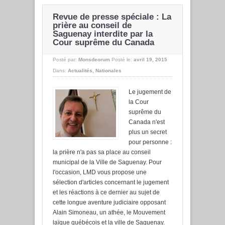
Revue de presse spéciale : La
prière au conseil de
Saguenay interdite par la
Cour suprême du Canada
Posté par:
Monsdeorum
Posté le:
avril 19, 2015
Dans:
Actualités
,
Nationales
Le jugement de
la Cour
suprême du
Canada n'est
plus un secret
pour personne :
la prière n'a pas sa place au conseil
municipal de la Ville de Saguenay. Pour
l'occasion, LMD vous propose une
sélection d'articles concernant le jugement
et les réactions à ce dernier au sujet de
cette longue aventure judiciaire opposant
Alain Simoneau, un athée, le Mouvement
laïque québécois et la ville de Saguenay.