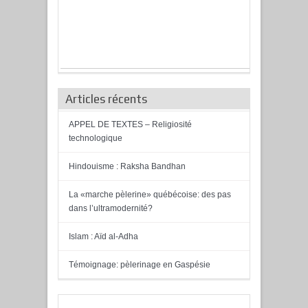
Articles récents
APPEL DE TEXTES – Religiosité
technologique
Hindouisme : Raksha Bandhan
La «marche pèlerine» québécoise: des pas
dans l’ultramodernité?
Islam : Aïd al-Adha
Témoignage: pèlerinage en Gaspésie