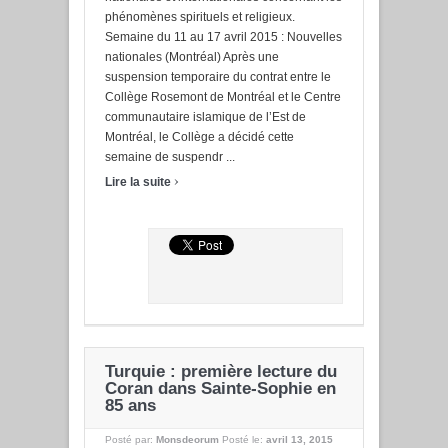
phénomènes spirituels et religieux.
Semaine du 11 au 17 avril 2015 : Nouvelles
nationales (Montréal) Après une
suspension temporaire du contrat entre le
Collège Rosemont de Montréal et le Centre
communautaire islamique de l’Est de
Montréal, le Collège a décidé cette
semaine de suspendr ...
›
Lire la suite
Turquie : première lecture du
Coran dans Sainte-Sophie en
85 ans
Posté par:
Monsdeorum
Posté le:
avril 13, 2015