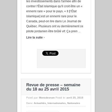
les investissements dans l'armée afin de
contrer l'État islamique qu'il croit être un «
ennemi rare » pour le pays. « Il [l’État
islamique] est un ennemi rare pour le
Canada, peut-on lire dans Le Journal de
Québec. Plusieurs ont vu dernièrement ce
pilote jordanien être brûlé vif. Ça pren ...
›
Lire la suite
Revue de presse – semaine
du 18 au 25 avril 2015
Posté par:
Monsdeorum
Posté le:
avril 25, 2015
Dans:
Actualités
,
Internationales
,
Nationales