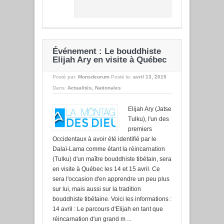
Événement : Le bouddhiste
Elijah Ary en visite à Québec
Posté par:
Monsdeorum
Posté le:
avril 13, 2015
Dans:
Actualités
,
Nationales
Elijah Ary (Jatse
Tulku), l'un des
premiers
Occidentaux à avoir été identifié par le
Dalaï-Lama comme étant la réincarnation
(Tulku) d'un maître bouddhiste tibétain, sera
en visite à Québec les 14 et 15 avril. Ce
sera l'occasion d'en apprendre un peu plus
sur lui, mais aussi sur la tradition
bouddhiste tibétaine. Voici les informations :
14 avril : Le parcours d'Elijah en tant que
réincarnation d'un grand m ...