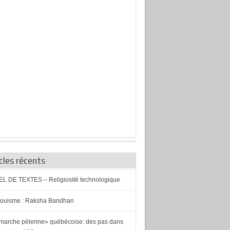
cles récents
L DE TEXTES – Religiosité technologique
ouisme : Raksha Bandhan
marche pèlerine» québécoise: des pas dans