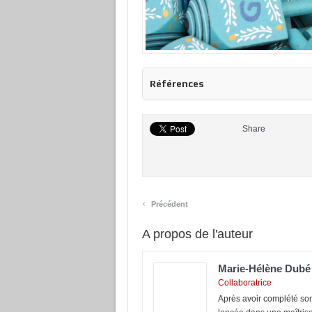
Références
Share
‹
Précédent
A propos de l'auteur
Marie-Hélène Dubé
Collaboratrice
Après avoir complété son