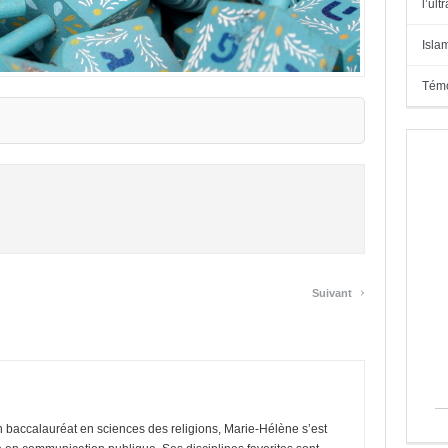
l’ul
Isla
Témo
›
Suivant
 baccalauréat en sciences des religions, Marie-Hélène s’est