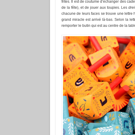
frites. Il est de coutume d’échanger des cad
de la fête), et de jouer aux toupies. Les
drei
chacune de leurs faces se trouve une lettre
grand miracle est arrivé là-bas. Selon la let
remporter le butin qui est au centre de la tabl