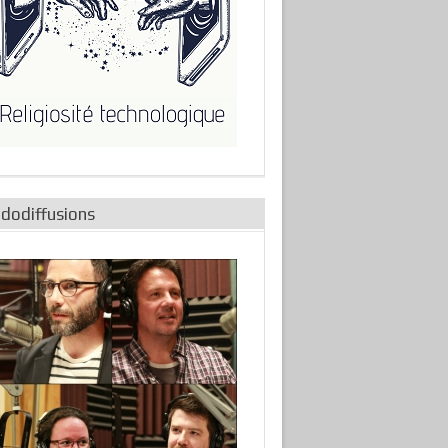
adodiffusions