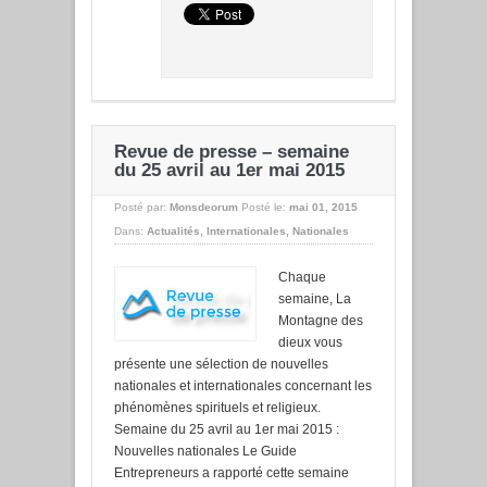
Revue de presse – semaine
du 25 avril au 1er mai 2015
Posté par:
Monsdeorum
Posté le:
mai 01, 2015
Dans:
Actualités
,
Internationales
,
Nationales
Chaque
semaine, La
Montagne des
dieux vous
présente une sélection de nouvelles
nationales et internationales concernant les
phénomènes spirituels et religieux.
Semaine du 25 avril au 1er mai 2015 :
Nouvelles nationales Le Guide
Entrepreneurs a rapporté cette semaine