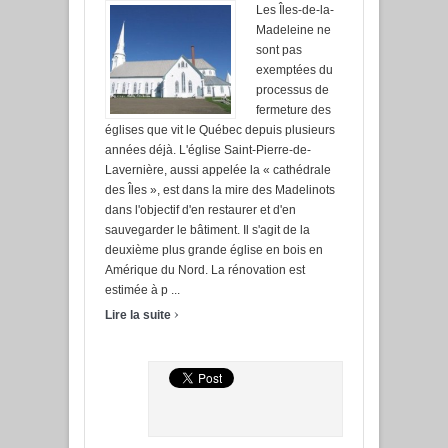
Les Îles-de-la-
Madeleine ne
sont pas
exemptées du
processus de
fermeture des
églises que vit le Québec depuis plusieurs
années déjà. L'église Saint-Pierre-de-
Lavernière, aussi appelée la « cathédrale
des Îles », est dans la mire des Madelinots
dans l'objectif d'en restaurer et d'en
sauvegarder le bâtiment. Il s'agit de la
deuxième plus grande église en bois en
Amérique du Nord. La rénovation est
estimée à p ...
›
Lire la suite