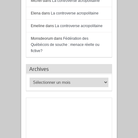
Michel
dans
La controverse acropolitaine
Elena
dans
La controverse acropolitaine
Emeline
dans
La controverse acropolitaine
Monsdeorum
dans
Fédération des
Québécois de souche : menace réelle ou
fictive?
Archives
Archives