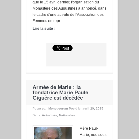
que le 15 avril dernier, l'organisation du
Monastère des Augustines a annoncé, dans
le cadre d'une activité de l'Association des
Femmes entrepr ...
›
Lire la suite
Armée de Marie : la
fondatrice Marie Paule
Giguère est décédée
Posté par:
Monsdeorum
Posté le:
avril 29, 2015
Dans:
Actualités
,
Nationales
Mère Paul-
Marie, née sous