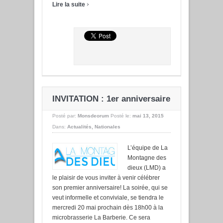
›
Lire la suite
INVITATION : 1er anniversaire
Posté par:
Monsdeorum
Posté le:
mai 13, 2015
Dans:
Actualités
,
Nationales
L’équipe de La
Montagne des
dieux (LMD) a
le plaisir de vous inviter à venir célébrer
son premier anniversaire! La soirée, qui se
veut informelle et conviviale, se tiendra le
mercredi 20 mai prochain dès 18h00 à la
microbrasserie La Barberie. Ce sera