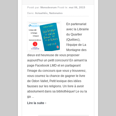
Posté par:
Monsdeorum
Posté le:
mai 06, 2015
Dans:
Actualités
,
Nationales
En partenariat
avec la Librairie
du Quartier
(Québec),
l'équipe de La
Montagne des
dieux est heureuse de vous proposer
aujourd'hui un petit concours! En aimant la
page Facebook LMD et en partageant
l'image du concours que vous y trouverez,
vous courrez la chance de gagner le livre
de Odon Vallet, Petit lexique des idées
fausses sur les religions. Un livre à avoir
absolument dans sa bibliothèque! Le ou la
ga ...
›
Lire la suite