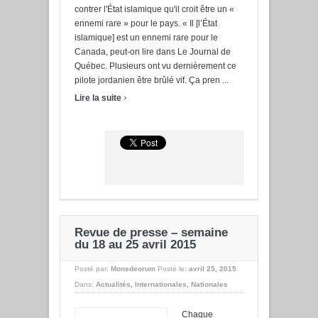
contrer l'État islamique qu'il croit être un «
ennemi rare » pour le pays. « Il [l’État
islamique] est un ennemi rare pour le
Canada, peut-on lire dans Le Journal de
Québec. Plusieurs ont vu dernièrement ce
pilote jordanien être brûlé vif. Ça pren ...
›
Lire la suite
Revue de presse – semaine
du 18 au 25 avril 2015
Posté par:
Monsdeorum
Posté le:
avril 25, 2015
Dans:
Actualités
,
Internationales
,
Nationales
Chaque