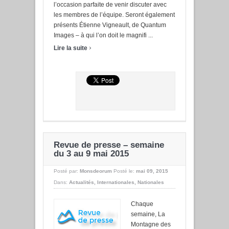
l’occasion parfaite de venir discuter avec
les membres de l’équipe. Seront également
présents Étienne Vigneault, de Quantum
Images – à qui l’on doit le magnifi ...
›
Lire la suite
Revue de presse – semaine
du 3 au 9 mai 2015
Posté par:
Monsdeorum
Posté le:
mai 09, 2015
Dans:
Actualités
,
Internationales
,
Nationales
Chaque
semaine, La
Montagne des