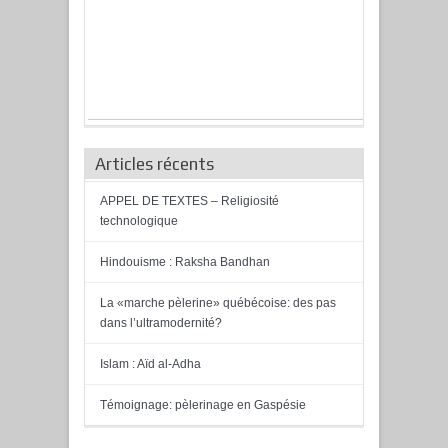
Articles récents
APPEL DE TEXTES – Religiosité
technologique
Hindouisme : Raksha Bandhan
La «marche pèlerine» québécoise: des pas
dans l’ultramodernité?
Islam : Aïd al-Adha
Témoignage: pèlerinage en Gaspésie