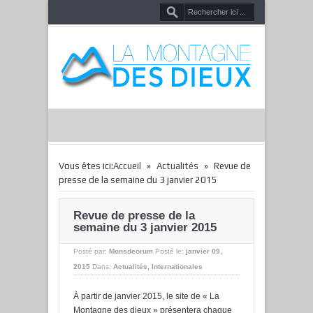
»
»
Vous êtes ici:
Accueil
Actualités
Revue de
presse de la semaine du 3 janvier 2015
Revue de presse de la
semaine du 3 janvier 2015
Posté par:
Monsdeorum
Posté le:
janvier 09,
2015
Dans:
Actualités
,
Internationales
À partir de janvier 2015, le site de « La
Montagne des dieux » présentera chaque