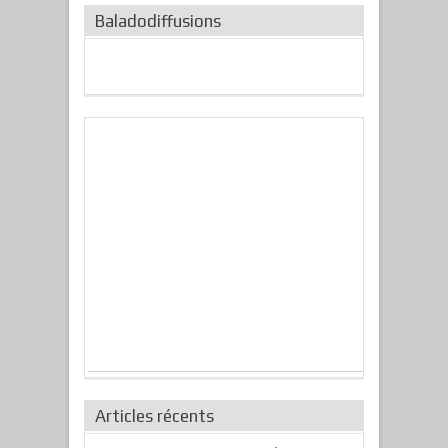
Baladodiffusions
Articles récents