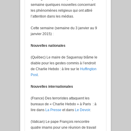
semaine quelques nouvelles concernant
les phénomènes religieux qui ont attiré
l’attention dans les médias.
Cette semaine (semaine du 3 janvier au 9
janvier 2015) :
Nouvelles nationales
(Québec) Le maire de Saguenay blâme le
diable pour les gestes commis à l’endroit
de Charlie Hebdo : à lire sur le
Huffington
Post
.
Nouvelles internationales
(France) Des terroristes attaquent les
bureaux de « Charlie Hebdo » à Paris : à
lire dans
La Presse
et dans
Le Devoir
.
(Vatican) Le pape François rencontre
quatre imams pour une réunion de travail