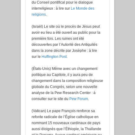
du Conseil pontifical pour le dialogue
interreligieux : à lire sur
Le Monde des
religions
.
(Israël) Le site où le procès de Jésus peut
avoir eu lieu a été ouvert au public pour la
première fois. Les ruines ont été
découvertes par l’Autorité des Antiquités
dans la zone décrite par Josèphe : à lire
sur le
Huffington Post
.
(États-Unis) Même avec un changement
politique au Capitole, il y aura peu de
changement dans la composition religieuse
globale du Congrès, selon une nouvelle
analyse de la Pew Research Center : à
consulter sur le site du
Pew Forum
.
(Vatican) Le pape François renforce sa
refonte radicale de l’Église catholique en
nommant 15 nouveaux cardinaux de pays
aussi éloignés que l’Éthiopie, la Thaïlande