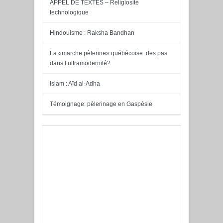
APPEL DE TEXTES – Religiosité
technologique
Hindouisme : Raksha Bandhan
La «marche pèlerine» québécoise: des pas
dans l’ultramodernité?
Islam : Aïd al-Adha
Témoignage: pèlerinage en Gaspésie