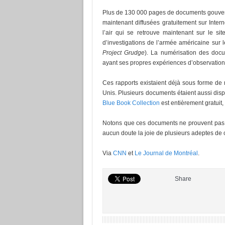
Plus de 130 000 pages de documents gouvern
maintenant diffusées gratuitement sur Inte
l’air qui se retrouve maintenant sur le si
d’investigations de l’armée américaine sur le
Project Grudge
). La numérisation des doc
ayant ses propres expériences d’observatio
Ces rapports existaient déjà sous forme de
Unis. Plusieurs documents étaient aussi dispo
Blue Book Collection
est entièrement gratuit, 
Notons que ces documents ne prouvent pas off
aucun doute la joie de plusieurs adeptes de 
Via
CNN
et
Le Journal de Montréal
.
Share