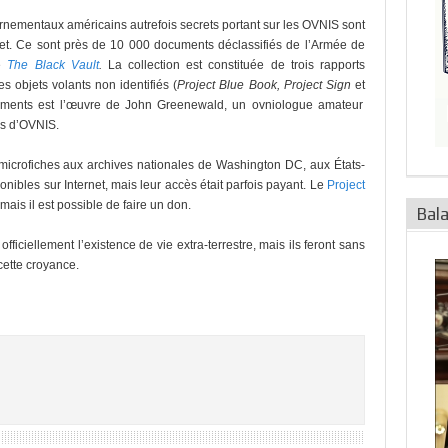
ementaux américains autrefois secrets portant sur les OVNIS sont
rnet. Ce sont près de 10 000 documents déclassifiés de l’Armée de
te
The Black Vault
.
La collection est constituée de trois rapports
s objets volants non identifiés (
Project Blue Book, Project Sign
et
uments est l’œuvre de John Greenewald, un ovniologue amateur
ns d’OVNIS.
 microfiches aux archives nationales de Washington DC, aux États-
nibles sur Internet, mais leur accès était parfois payant. Le
Project
mais il est possible de faire un don.
Bal
iciellement l’existence de vie extra-terrestre, mais ils feront sans
cette croyance.