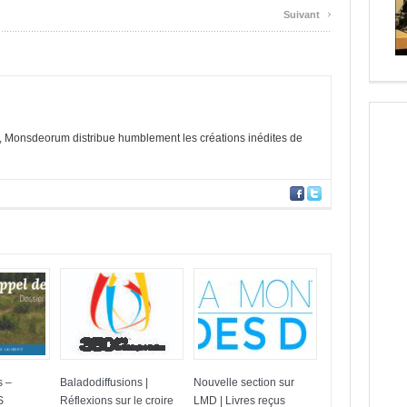
›
Suivant
 Monsdeorum distribue humblement les créations inédites de
s –
Baladodiffusions |
Nouvelle section sur
S
Réflexions sur le croire
LMD | Livres reçus