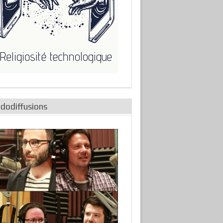
adodiffusions