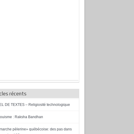
cles récents
L DE TEXTES – Religiosité technologique
ouisme : Raksha Bandhan
marche pèlerine» québécoise: des pas dans